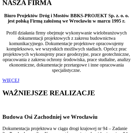
NASZA FIRMA
Biuro Projektów Dróg i Mostów BBKS-PROJEKT Sp. z. o. o.
jest polską Firmą założoną we Wrocławiu w marcu 1995 r.
Profil działania firmy obejmuje wykonywanie wielobranżowych
dokumentacji projektowych z zakresu budownictwa
komunikacyjnego. Dokumentacje projektowe opracowujemy
kompleksowo, we wszystkich możliwych stadiach. Oprócz prac
projektowych wykonujemy prace geodezyjne, prace geotechniczne,
opracowania z zakresu ochrony środowiska, prace studialne, analizy
ekonomiczne, dokumentacje przetargowe i inne opracowania
specjalistyczne.
WIĘCEJ
WAŻNIEJSZE REALIZACJE
Budowa Osi Zachodniej we Wrocławiu
Dokumentacja projektowa w ciągu drogi krajowej nr 94 – Zadanie