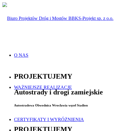
O NAS
PROJEKTUJEMY
WAŻNIEJSZE REALIZACJE
Autostrady i drogi zamiejskie
Autostradowa Obwodnica Wrocławia węzeł Stadion
CERTYFIKATY I WYRÓŻNIENIA
PROJEKTUJEMY