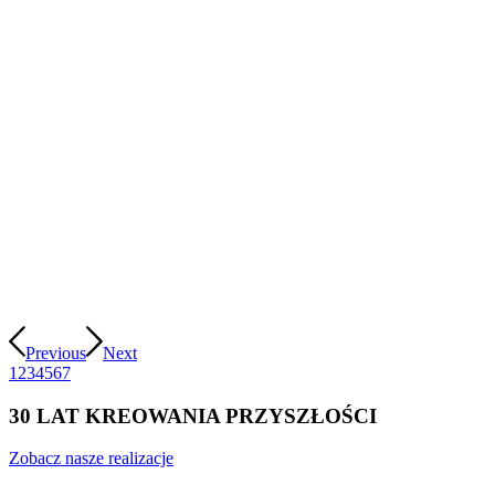
Previous
Next
1
2
3
4
5
6
7
30 LAT KREOWANIA PRZYSZŁOŚCI
Zobacz nasze realizacje