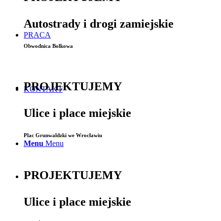
Autostrady i drogi zamiejskie
PRACA
Obwodnica Bolkowa
PROJEKTUJEMY
KONTAKT
Ulice i place miejskie
Plac Grunwaldzki we Wrocławiu
Menu
Menu
PROJEKTUJEMY
Ulice i place miejskie