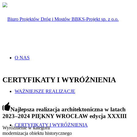
O NAS
CERTYFIKATY I WYRÓŻNIENIA
WAŻNIEJSZE REALIZACJE
Najlepsza realizacja architektoniczna w latach
2023–2024 PIĘKNY WROCŁAW edycja XXXIII
CERTYFIKATY I WYRÓŻNIENIA
Wyróżnienie w kategorii
modernizacja obiektu historycznego