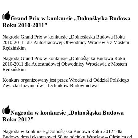
Grand Prix w konkursie
„
Dolnośląska Budowa
Roku 2010-2011
”
Nagroda Grand Prix w konkursie „Dolnośląska Budowa Roku
2010-2011” dla Autostradowej Obwodnicy Wrocławia z Mostem
Rędzińskim
Nagroda Grand Prix w konkursie „Dolnoślącka Budowa Roku
2010-2011 dla Autostradowej Obwodnicy Wrocławia z Mostem
Rędzińskim
Konkurs organizowany jest przez Wrocławski Oddział Polskiego
Związku Inżynierów i Techników Budownictwa.
Nagroda w konkursie
„
Dolnośląska Budowa
Roku 2012
”
Nagroda w konkursie „Dolnośląska Budowa Roku 2012” dla
Budowy drogi ekspresowej S8 na odcinku Wrocław – Oleśnica od