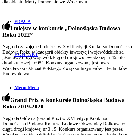
dla obiektu Mosty Pomorskie we Wrocławiu
PRACA
I miejsce w konkursie
„
Dolnośląska Budowa
Roku 2022
”
Nagroda za zajęcie I miejsca w XVIII edycji Konkursu Dolnośląska
Budowa Roku w kategorii obiekty inwestycji wojewódzkich za
KONTAKT
„Budowę drogi wojewódzkiej od drogi wojewódzkiej nr 455 do
drogi krajowej nr 98”. Konkurs organizowany jest przez
Wrocławski Oddział Polskiego Związku Inżynierów i Techników
Budownictwa.
Menu
Menu
Grand Prix w konkursie Dolnośląska Budowa
Roku 2019-2020
Nagroda Główna (Grand Prix) w XVI edycji Konkursu
Dolnośląska Budowa Roku za Budowę Obwodnicy Bolkowa w
ciągu drogi krajowej nr 3 i 5. Konkurs organizowany jest przez
Wrocławski Oddział Polskiego Związku Inżynierów i Techników