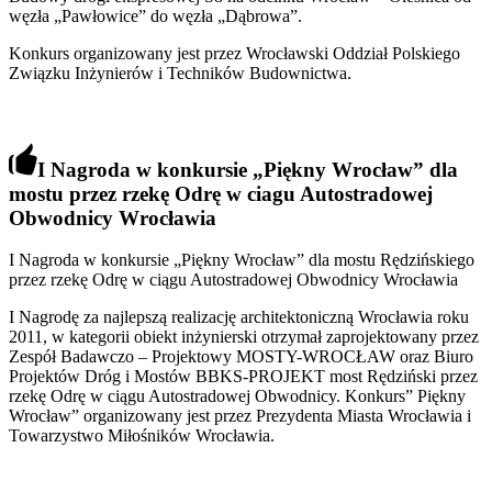
węzła „Pawłowice” do węzła „Dąbrowa”.
Konkurs organizowany jest przez Wrocławski Oddział Polskiego
Związku Inżynierów i Techników Budownictwa.
I Nagroda w konkursie
„
Piękny Wrocław
”
dla
mostu przez rzekę Odrę w ciagu Autostradowej
Obwodnicy Wrocławia
I Nagroda w konkursie „Piękny Wrocław” dla mostu Rędzińskiego
przez rzekę Odrę w ciągu Autostradowej Obwodnicy Wrocławia
I Nagrodę za najlepszą realizację architektoniczną Wrocławia roku
2011, w kategorii obiekt inżynierski otrzymał zaprojektowany przez
Zespół Badawczo – Projektowy MOSTY-WROCŁAW oraz Biuro
Projektów Dróg i Mostów BBKS-PROJEKT most Rędziński przez
rzekę Odrę w ciągu Autostradowej Obwodnicy. Konkurs” Piękny
Wrocław” organizowany jest przez Prezydenta Miasta Wrocławia i
Towarzystwo Miłośników Wrocławia.