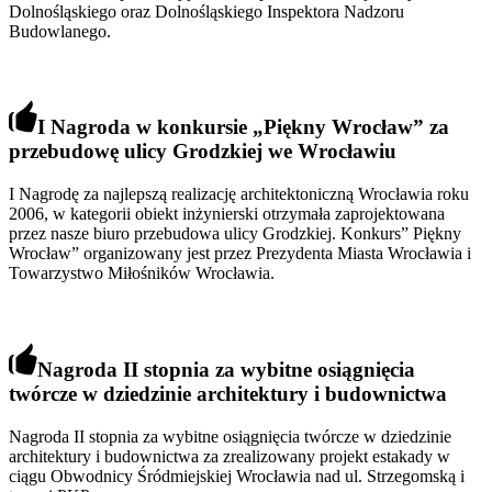
Dolnośląskiego oraz Dolnośląskiego Inspektora Nadzoru
Budowlanego.
I Nagroda w konkursie
„
Piękny Wrocław
”
za
przebudowę ulicy Grodzkiej we Wrocławiu
I Nagrodę za najlepszą realizację architektoniczną Wrocławia roku
2006, w kategorii obiekt inżynierski otrzymała zaprojektowana
przez nasze biuro przebudowa ulicy Grodzkiej. Konkurs” Piękny
Wrocław” organizowany jest przez Prezydenta Miasta Wrocławia i
Towarzystwo Miłośników Wrocławia.
Nagroda II stopnia za wybitne osiągnięcia
twórcze w dziedzinie architektury i budownictwa
Nagroda II stopnia za wybitne osiągnięcia twórcze w dziedzinie
architektury i budownictwa za zrealizowany projekt estakady w
ciągu Obwodnicy Śródmiejskiej Wrocławia nad ul. Strzegomską i