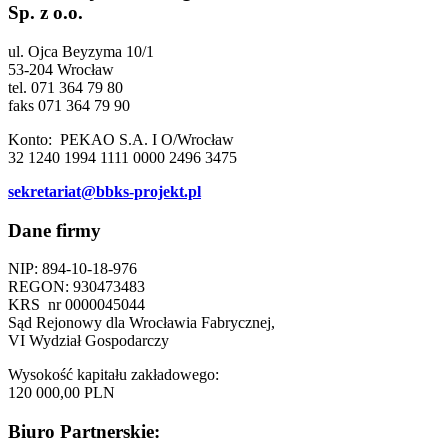
Sp. z o.o.
ul. Ojca Beyzyma 10/1
53-204 Wrocław
tel. 071 364 79 80
faks 071 364 79 90
Konto: PEKAO S.A. I O/Wrocław
32 1240 1994 1111 0000 2496 3475
sekretariat@bbks-projekt.pl
Dane firmy
NIP: 894-10-18-976
REGON: 930473483
KRS nr 0000045044
Sąd Rejonowy dla Wrocławia Fabrycznej,
VI Wydział Gospodarczy
Wysokość kapitału zakładowego:
120 000,00 PLN
Biuro Partnerskie: