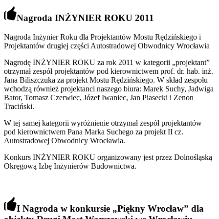
Nagroda INŻYNIER ROKU 2011
Nagroda Inżynier Roku dla Projektantów Mostu Rędzińskiego i
Projektantów drugiej części Autostradowej Obwodnicy Wrocławia
Nagrodę INŻYNIER ROKU za rok 2011 w kategorii „projektant”
otrzymał zespół projektantów pod kierownictwem prof. dr. hab. inż.
Jana Biliszczuka za projekt Mostu Rędzińskiego. W skład zespołu
wchodzą również projektanci naszego biura: Marek Suchy, Jadwiga
Bator, Tomasz Czerwiec, Józef Iwaniec, Jan Piasecki i Zenon
Traciński.
W tej samej kategorii wyróżnienie otrzymał zespół projektantów
pod kierownictwem Pana Marka Suchego za projekt II cz.
Autostradowej Obwodnicy Wrocławia.
Konkurs INŻYNIER ROKU organizowany jest przez Dolnośląską
Okręgową Izbę Inżynierów Budownictwa.
I Nagroda w konkursie
„
Piękny Wrocław
”
dla