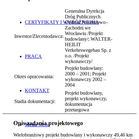
Generalna Dyrekcja
Dróg Publicznych
Oddział Południowo–
CERTYFIKATY I WYRÓŻNIENIA
Zachodni we
Wrocławiu /Projekt
Inwestor/Zleceniodawca:
budowlany/; WALTER-
HEILIT
Verkehrswegebau Sp. z
o.o. /Projekt
PRACA
wykonawczy/
Projekt budowlany:
2000 – 2001; Projekt
Okres opracowania:
wykonawczy 2002 –
2004
KONTAKT
Projekt budowlany,
projekt wykonawczy,
Stadia dokumentacji:
dokumentacja
przetargowa
Opis zadania projektowego
Menu
Menu
Wielobranżowy projekt budowlany i wykonawczy 49,46 km