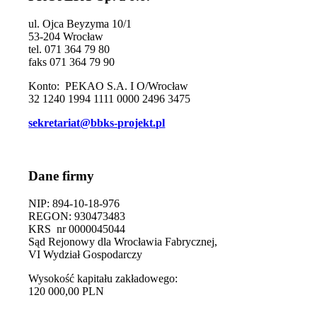
ul. Ojca Beyzyma 10/1
53-204 Wrocław
tel. 071 364 79 80
faks 071 364 79 90
Konto: PEKAO S.A. I O/Wrocław
32 1240 1994 1111 0000 2496 3475
sekretariat@bbks-projekt.pl
Dane firmy
NIP: 894-10-18-976
REGON: 930473483
KRS nr 0000045044
Sąd Rejonowy dla Wrocławia Fabrycznej,
VI Wydział Gospodarczy
Wysokość kapitału zakładowego:
120 000,00 PLN