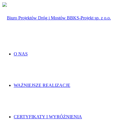
O NAS
WAŻNIEJSZE REALIZACJE
CERTYFIKATY I WYRÓŻNIENIA